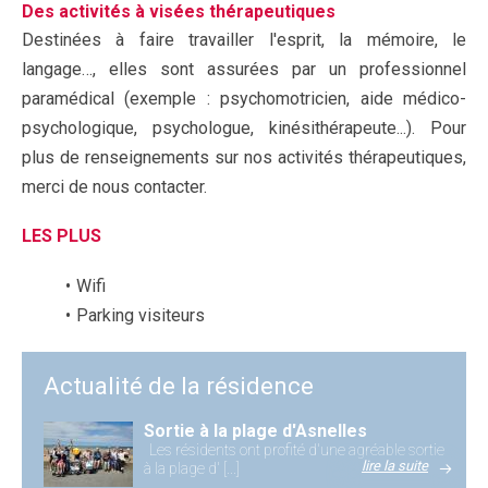
Des activités à visées thérapeutiques
Destinées à faire travailler l'esprit, la mémoire, le
langage…, elles sont assurées par un professionnel
paramédical (exemple : psychomotricien, aide médico-
psychologique, psychologue, kinésithérapeute...). Pour
plus de renseignements sur nos activités thérapeutiques,
merci de nous contacter.
LES PLUS
Wifi
Parking visiteurs
Actualité de la résidence
Sortie à la plage d'Asnelles
Les résidents ont profité d'une agréable sortie
lire la suite
à la plage d' [...]