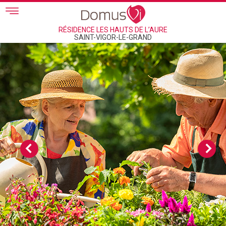
Skip to main content
RÉSIDENCE LES HAUTS DE L’AURE
SAINT-VIGOR-LE-GRAND