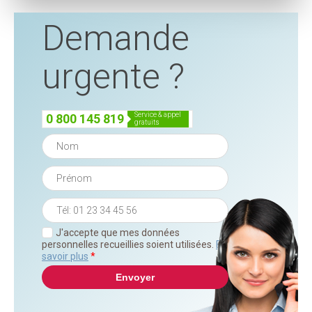
Demande
urgente ?
service & appel
0 800 145 819
gratuits
J'accepte que mes données
personnelles recueillies soient utilisées.
En
savoir plus
*