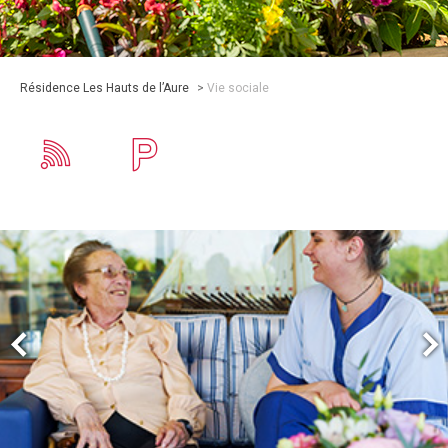
Résidence Les Hauts de l’Aure
>
Vie sociale