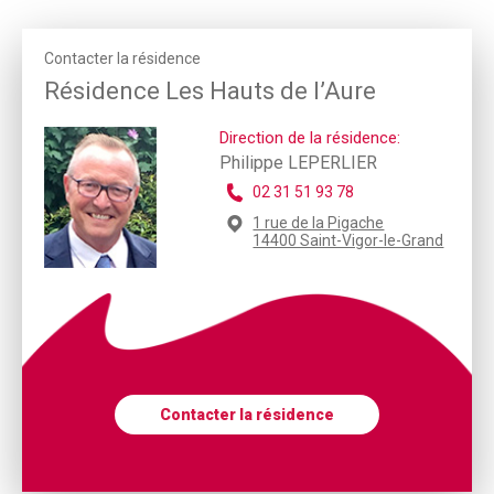
Contacter la résidence
Résidence Les Hauts de l’Aure
Direction de la résidence:
Philippe LEPERLIER
02 31 51 93 78
1 rue de la Pigache
14400 Saint-Vigor-le-Grand
Contacter la résidence