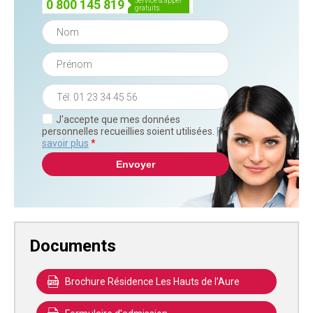
service & appel
0 800 145 819
gratuits
J'accepte que mes données
personnelles recueillies soient utilisées.
En
savoir plus
*
Documents
Brochure Résidence Les Hauts de l’Aure