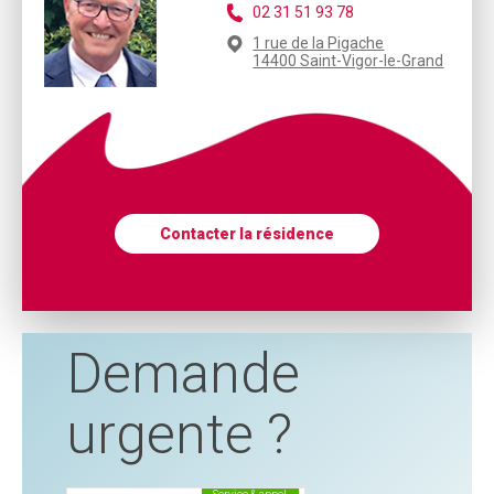
02 31 51 93 78
1 rue de la Pigache
14400 Saint-Vigor-le-Grand
Contacter la résidence
Demande
urgente ?