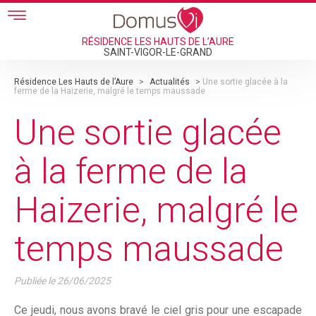
Skip to main content
RÉSIDENCE LES HAUTS DE L’AURE
SAINT-VIGOR-LE-GRAND
Résidence Les Hauts de l’Aure
>
Actualités
>
Une sortie glacée à la
ferme de la Haizerie, malgré le temps maussade
Une sortie glacée
à la ferme de la
Haizerie, malgré le
temps maussade
Publiée le
26/06/2025
Ce jeudi, nous avons bravé le ciel gris pour une escapade