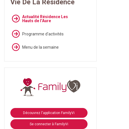
Vie De La Résidence
Actualité Résidence Les
Hauts de l’Aure
Programme d'activités
Menu de la semaine
Découvrez l'application FamilyVi
Se connecter à FamilyVi