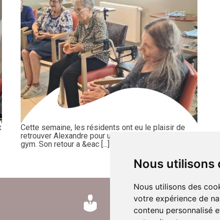
x
Cette semaine, les résidents ont eu le plaisir de
retrouver Alexandre pour une nouvelle séance de
gym. Son retour a &eac [...]
Nous utilisons
Nous utilisons des cook
votre expérience de na
contenu personnalisé et