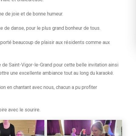
e de joie et de bonne humeur.
te de danse, pour le plus grand bonheur de tous.
pporté beaucoup de plaisir aux résidents comme aux
e Saint-Vigor-le-Grand pour cette belle invitation ainsi
ettre une excellente ambiance tout au long du karaoké.
ion en chantant avec nous, chacun a pu profiter
e avec le sourire.