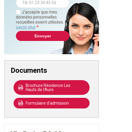
J'accepte que mes
données personnelles
recueillies soient utilisées.
En
savoir plus
*
Documents
Brochure Résidence Les
Hauts de l’Aure
Formulaire d'admission