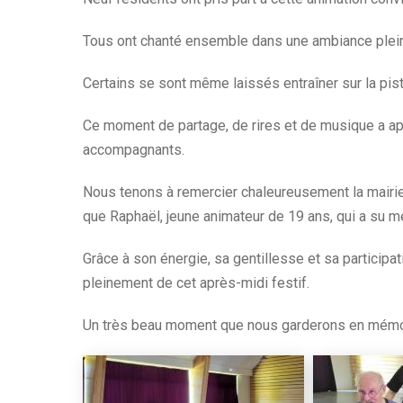
Tous ont chanté ensemble dans une ambiance plein
Certains se sont même laissés entraîner sur la pis
Ce moment de partage, de rires et de musique a a
accompagnants.
Nous tenons à remercier chaleureusement la mairie d
que Raphaël, jeune animateur de 19 ans, qui a su m
Grâce à son énergie, sa gentillesse et sa participat
pleinement de cet après-midi festif.
Un très beau moment que nous garderons en mémoir