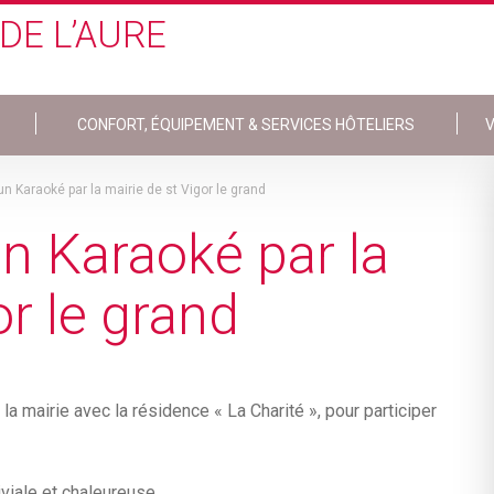
DE L’AURE
CONFORT, ÉQUIPEMENT & SERVICES HÔTELIERS
V
 un Karaoké par la mairie de st Vigor le grand
un Karaoké par la
or le grand
 la mairie avec la résidence « La Charité », pour participer
iviale et chaleureuse.